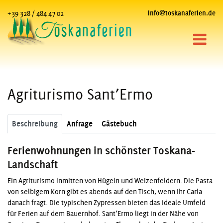
+39 328 / 484 47 02
info@toskanaferien.de
Agriturismo Sant’Ermo
Beschreibung
Anfrage
Gästebuch
Ferienwohnungen in schönster Toskana-
Landschaft
Ein Agriturismo inmitten von Hügeln und Weizenfeldern. Die Pasta
von selbigem Korn gibt es abends auf den Tisch, wenn ihr Carla
danach fragt. Die typischen Zypressen bieten das ideale Umfeld
für Ferien auf dem Bauernhof. Sant’Ermo liegt in der Nähe von