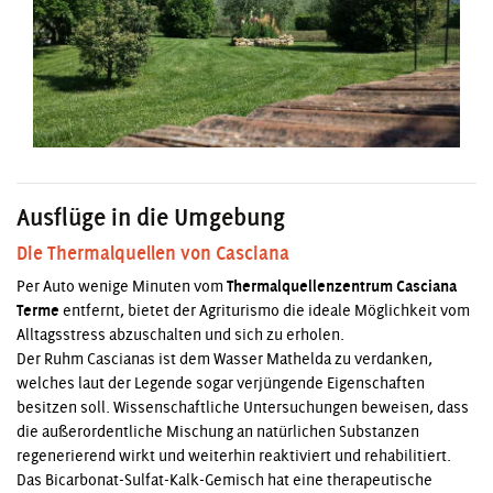
Ausflüge in die Umgebung
Die Thermalquellen von Casciana
Per Auto wenige Minuten vom
Thermalquellenzentrum Casciana
Terme
entfernt, bietet der Agriturismo die ideale Möglichkeit vom
Alltagsstress abzuschalten und sich zu erholen.
Der Ruhm Cascianas ist dem Wasser Mathelda zu verdanken,
welches laut der Legende sogar verjüngende Eigenschaften
besitzen soll. Wissenschaftliche Untersuchungen beweisen, dass
die außerordentliche Mischung an natürlichen Substanzen
regenerierend wirkt und weiterhin reaktiviert und rehabilitiert.
Das Bicarbonat-Sulfat-Kalk-Gemisch hat eine therapeutische