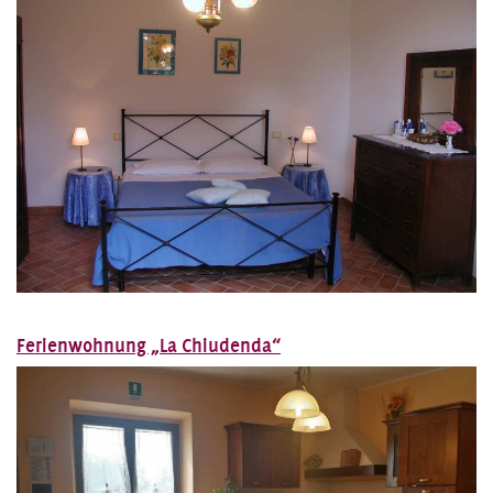
Ferienwohnung „La Chiudenda“