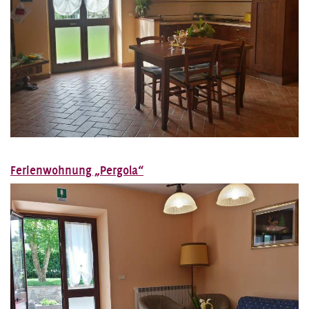
Ferienwohnung „Pergola“