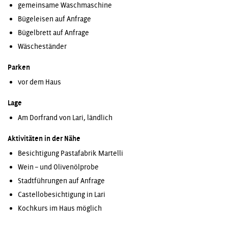
gemeinsame Waschmaschine
Bügeleisen auf Anfrage
Bügelbrett auf Anfrage
Wäscheständer
Parken
vor dem Haus
Lage
Am Dorfrand von Lari, ländlich
Aktivitäten in der Nähe
Besichtigung Pastafabrik Martelli
Wein – und Olivenölprobe
Stadtführungen auf Anfrage
Castellobesichtigung in Lari
Kochkurs im Haus möglich