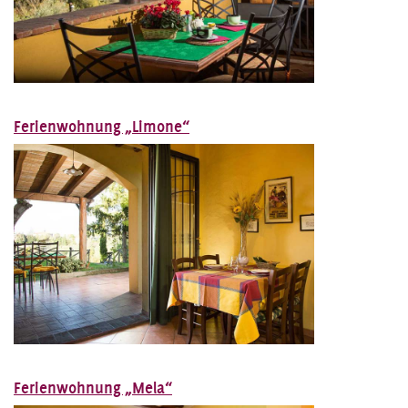
Ferienwohnung „Limone“
Ferienwohnung „Mela“