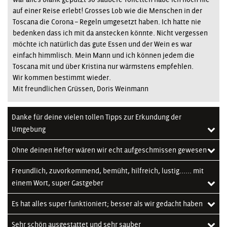
auf einer Reise erlebt! Grosses Lob wie die Menschen in der
Toscana die Corona – Regeln umgesetzt haben. Ich hatte nie
bedenken dass ich mit da anstecken könnte. Nicht vergessen
möchte ich natürlich das gute Essen und der Wein es war
einfach himmlisch. Mein Mann und ich können jedem die
Toscana mit und über Kristina nur wärmstens empfehlen.
Wir kommen bestimmt wieder.
Mit freundlichen Grüssen, Doris Weinmann
Danke für deine vielen tollen Tipps zur Erkundung der
Umgebung
Ohne deinen Hefter wären wir echt aufgeschmissen gewesen
Freundlich, zuvorkommend, bemüht, hilfreich, lustig...... mit
einem Wort, super Gastgeber
Es hat alles super funktioniert; besser als wir gedacht haben
Sehr schön ausgestattet und sehr sauber