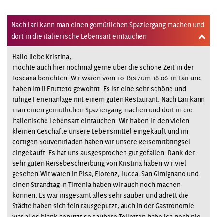
Nach Lari kann man einen gemütlichen Spaziergang machen und
dort in die italienische Lebensart eintauchen
Hallo liebe Kristina,
möchte auch hier nochmal gerne über die schöne Zeit in der
Toscana berichten. Wir waren vom 10. Bis zum 18.06. in Lari und
haben im Il Frutteto gewohnt. Es ist eine sehr schöne und
ruhige Ferienanlage mit einem guten Restaurant. Nach Lari kann
man einen gemütlichen Spaziergang machen und dort in die
italienische Lebensart eintauchen. Wir haben in den vielen
kleinen Geschäfte unsere Lebensmittel eingekauft und im
dortigen Souvenirladen haben wir unsere Reisemitbringsel
eingekauft. Es hat uns ausgesprochen gut gefallen. Dank der
sehr guten Reisebeschreibung von Kristina haben wir viel
gesehen.Wir waren in Pisa, Florenz, Lucca, San Gimignano und
einen Strandtag in Tirrenia haben wir auch noch machen
können. Es war insgesamt alles sehr sauber und adrett die
Städte haben sich fein rausgeputzt, auch in der Gastronomie
war alles blank geputzt so saubere Toiletten habe ich noch nie