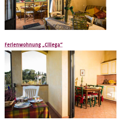
Ferienwohnung „Ciliega“