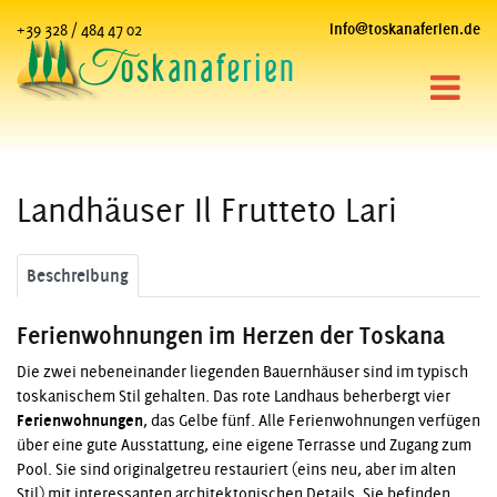
+39 328 / 484 47 02
info@toskanaferien.de
Landhäuser Il Frutteto Lari
Beschreibung
Ferienwohnungen im Herzen der Toskana
Die zwei nebeneinander liegenden Bauernhäuser sind im typisch
toskanischem Stil gehalten. Das rote Landhaus beherbergt vier
Ferienwohnungen
, das Gelbe fünf. Alle Ferienwohnungen verfügen
über eine gute Ausstattung, eine eigene Terrasse und Zugang zum
Pool. Sie sind originalgetreu restauriert (eins neu, aber im alten
Stil) mit interessanten architektonischen Details. Sie befinden