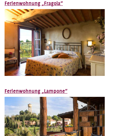
Ferienwohnung „Fragola“
Ferienwohnung „Lampone“