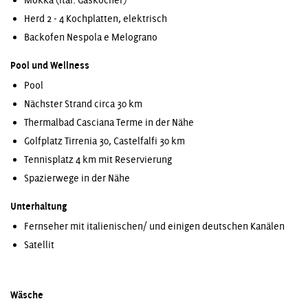
Mokka (ital. Gaskocher)
Herd 2 - 4 Kochplatten, elektrisch
Backofen Nespola e Melograno
Pool und Wellness
Pool
Nächster Strand circa 30 km
Thermalbad Casciana Terme in der Nähe
Golfplatz Tirrenia 30, Castelfalfi 30 km
Tennisplatz 4 km mit Reservierung
Spazierwege in der Nähe
Unterhaltung
Fernseher mit italienischen/ und einigen deutschen Kanälen
Satellit
Wäsche