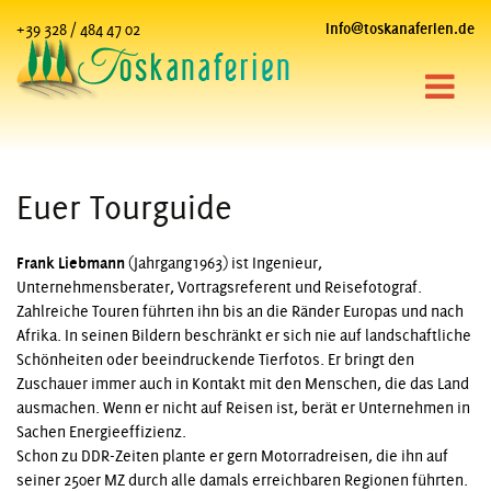
+39 328 / 484 47 02
info@toskanaferien.de
Euer Tourguide
Frank Liebmann
(Jahrgang1963) ist Ingenieur,
Unternehmensberater, Vortragsreferent und Reisefotograf.
Zahlreiche Touren führten ihn bis an die Ränder Europas und nach
Afrika. In seinen Bildern beschränkt er sich nie auf landschaftliche
Schönheiten oder beeindruckende Tierfotos. Er bringt den
Zuschauer immer auch in Kontakt mit den Menschen, die das Land
ausmachen. Wenn er nicht auf Reisen ist, berät er Unternehmen in
Sachen Energieeffizienz.
Schon zu DDR-Zeiten plante er gern Motorradreisen, die ihn auf
seiner 250er MZ durch alle damals erreichbaren Regionen führten.