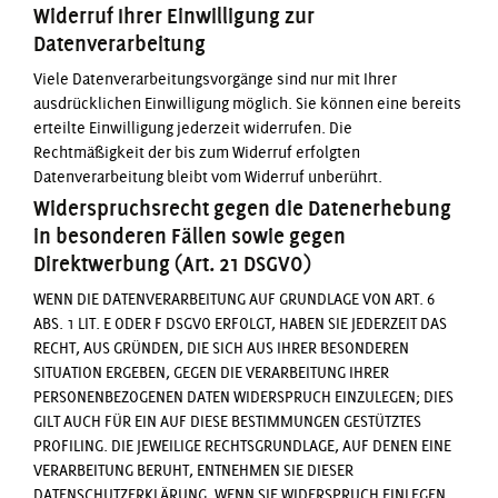
Widerruf Ihrer Einwilligung zur
Datenverarbeitung
Viele Datenverarbeitungsvorgänge sind nur mit Ihrer
ausdrücklichen Einwilligung möglich. Sie können eine bereits
erteilte Einwilligung jederzeit widerrufen. Die
Rechtmäßigkeit der bis zum Widerruf erfolgten
Datenverarbeitung bleibt vom Widerruf unberührt.
Widerspruchsrecht gegen die Datenerhebung
in besonderen Fällen sowie gegen
Direktwerbung (Art. 21 DSGVO)
WENN DIE DATENVERARBEITUNG AUF GRUNDLAGE VON ART. 6
ABS. 1 LIT. E ODER F DSGVO ERFOLGT, HABEN SIE JEDERZEIT DAS
RECHT, AUS GRÜNDEN, DIE SICH AUS IHRER BESONDEREN
SITUATION ERGEBEN, GEGEN DIE VERARBEITUNG IHRER
PERSONENBEZOGENEN DATEN WIDERSPRUCH EINZULEGEN; DIES
GILT AUCH FÜR EIN AUF DIESE BESTIMMUNGEN GESTÜTZTES
PROFILING. DIE JEWEILIGE RECHTSGRUNDLAGE, AUF DENEN EINE
VERARBEITUNG BERUHT, ENTNEHMEN SIE DIESER
DATENSCHUTZERKLÄRUNG. WENN SIE WIDERSPRUCH EINLEGEN,