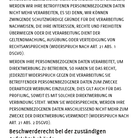
WERDEN WIR IHRE BETROFFENEN PERSONENBEZOGENEN DATEN
NICHT MEHR VERARBEITEN, ES SEI DENN, WIR KÖNNEN
ZWINGENDE SCHUTZWÜRDIGE GRÜNDE FÜR DIE VERARBEITUNG
NACHWEISEN, DIE IHRE INTERESSEN, RECHTE UND FREIHEITEN
ÜBERWIEGEN ODER DIE VERARBEITUNG DIENT DER
GELTENDMACHUNG, AUSÜBUNG ODER VERTEIDIGUNG VON
RECHTSANSPRÜCHEN (WIDERSPRUCH NACH ART. 21 ABS. 1
DSGVO).
WERDEN IHRE PERSONENBEZOGENEN DATEN VERARBEITET, UM
DIREKTWERBUNG ZU BETREIBEN, SO HABEN SIE DAS RECHT,
JEDERZEIT WIDERSPRUCH GEGEN DIE VERARBEITUNG SIE
BETREFFENDER PERSONENBEZOGENER DATEN ZUM ZWECKE
DERARTIGER WERBUNG EINZULEGEN; DIES GILT AUCH FÜR DAS
PROFILING, SOWEIT ES MIT SOLCHER DIREKTWERBUNG IN
VERBINDUNG STEHT. WENN SIE WIDERSPRECHEN, WERDEN IHRE
PERSONENBEZOGENEN DATEN ANSCHLIESSEND NICHT MEHR ZUM
ZWECKE DER DIREKTWERBUNG VERWENDET (WIDERSPRUCH NACH
ART. 21 ABS. 2 DSGVO).
Beschwerde­recht bei der zuständigen