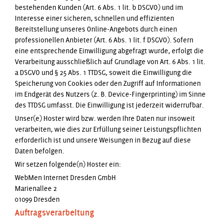
bestehenden Kunden (Art. 6 Abs. 1 lit. b DSGVO) und im
Interesse einer sicheren, schnellen und effizienten
Bereitstellung unseres Online-Angebots durch einen
professionellen Anbieter (Art. 6 Abs. 1 lit. f DSGVO). Sofern
eine entsprechende Einwilligung abgefragt wurde, erfolgt die
Verarbeitung ausschließlich auf Grundlage von Art. 6 Abs. 1 lit.
a DSGVO und § 25 Abs. 1 TTDSG, soweit die Einwilligung die
Speicherung von Cookies oder den Zugriff auf Informationen
im Endgerät des Nutzers (z. B. Device-Fingerprinting) im Sinne
des TTDSG umfasst. Die Einwilligung ist jederzeit widerrufbar.
Unser(e) Hoster wird bzw. werden Ihre Daten nur insoweit
verarbeiten, wie dies zur Erfüllung seiner Leistungspflichten
erforderlich ist und unsere Weisungen in Bezug auf diese
Daten befolgen.
Wir setzen folgende(n) Hoster ein:
WebMen Internet Dresden GmbH
Marienallee 2
01099 Dresden
Auftragsverarbeitung