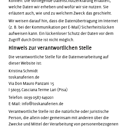
können. Die vorliegende Datenschutzerklärung erläutert,
welche Daten wir erheben und wofür wir sie nutzen. Sie
erläutert auch, wie und zu welchem Zweck das geschieht.
Wir weisen darauf hin, dass die Datenübertragung im Internet
(z. B. bei der Kommunikation per E-Mail) Sicherheitslücken
aufweisen kann. Ein lückenloser Schutz der Daten vor dem
Zugriff durch Dritte ist nicht möglich.
Hinweis zur verantwortlichen Stelle
Die verantwortliche Stelle für die Datenverarbeitung auf
dieser Website ist:
Kristina Schmidt
toskanaferien.de
Via Don Mauro Panzani 15
I 56035 Casciana Terme Lari (Pisa)
Telefon: 0039 0587 649201
E-Mail: info@toskanaferien.de
Verantwortliche Stelle ist die natürliche oder juristische
Person, die allein oder gemeinsam mit anderen über die
Zwecke und Mittel der Verarbeitung von personenbezogenen