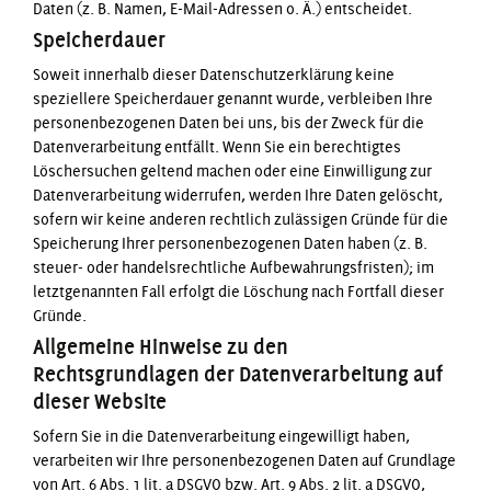
Daten (z. B. Namen, E-Mail-Adressen o. Ä.) entscheidet.
Speicherdauer
Soweit innerhalb dieser Datenschutzerklärung keine
speziellere Speicherdauer genannt wurde, verbleiben Ihre
personenbezogenen Daten bei uns, bis der Zweck für die
Datenverarbeitung entfällt. Wenn Sie ein berechtigtes
Löschersuchen geltend machen oder eine Einwilligung zur
Datenverarbeitung widerrufen, werden Ihre Daten gelöscht,
sofern wir keine anderen rechtlich zulässigen Gründe für die
Speicherung Ihrer personenbezogenen Daten haben (z. B.
steuer- oder handelsrechtliche Aufbewahrungsfristen); im
letztgenannten Fall erfolgt die Löschung nach Fortfall dieser
Gründe.
Allgemeine Hinweise zu den
Rechtsgrundlagen der Datenverarbeitung auf
dieser Website
Sofern Sie in die Datenverarbeitung eingewilligt haben,
verarbeiten wir Ihre personenbezogenen Daten auf Grundlage
von Art. 6 Abs. 1 lit. a DSGVO bzw. Art. 9 Abs. 2 lit. a DSGVO,