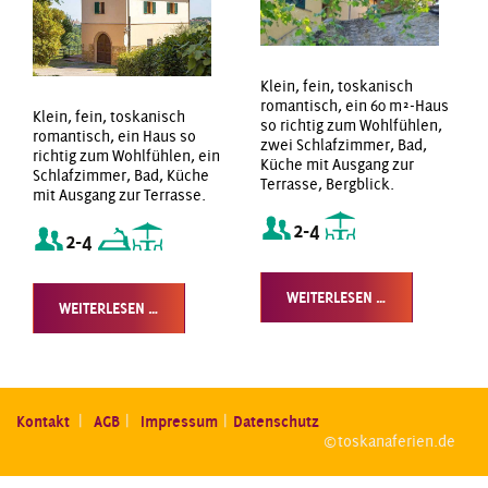
Klein, fein, toskanisch
romantisch, ein 60 m²-Haus
Klein, fein, toskanisch
so richtig zum Wohlfühlen,
romantisch, ein Haus so
zwei Schlafzimmer, Bad,
richtig zum Wohlfühlen, ein
Küche mit Ausgang zur
Schlafzimmer, Bad, Küche
Terrasse, Bergblick.
mit Ausgang zur Terrasse.
2-4
2-4
WEITERLESEN …
WEITERLESEN …
Kontakt
|
AGB
|
Impressum
|
Datenschutz
© toskanaferien.de