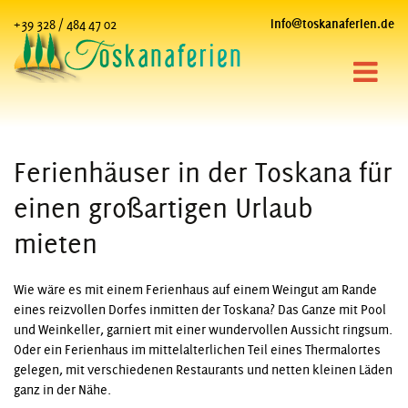
+39 328 / 484 47 02
info@toskanaferien.de
Ferienhäuser in der Toskana für
einen großartigen Urlaub
mieten
Wie wäre es mit einem Ferienhaus auf einem Weingut am Rande
eines reizvollen Dorfes inmitten der Toskana? Das Ganze mit Pool
und Weinkeller, garniert mit einer wundervollen Aussicht ringsum.
Oder ein Ferienhaus im mittelalterlichen Teil eines Thermalortes
gelegen, mit verschiedenen Restaurants und netten kleinen Läden
ganz in der Nähe.